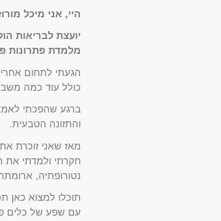
היי, אני מיכל מורוז
יועצת לבריאות הול
מלמדת פתרונות פשו
הגעתי לתחום אחרי 
כולל עוד כמה משבר
ברגע שהפכתי לאמא,
והתזונה הטבעית.
מאז שאני זוכרת את
נטורופתיה, ארומתרפ
תוכלו למצוא כאן ת
עם שפע של כלים פש