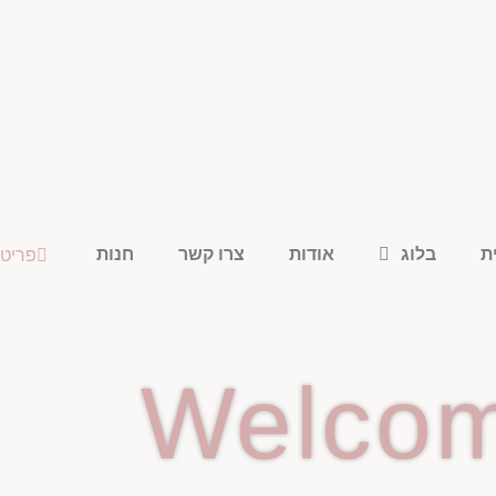
פריטי
ת
בלוג
אודות
צרו קשר
חנות
Welco