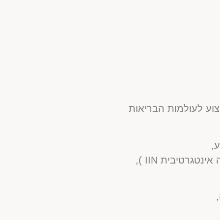
וע לעולמות הבריאות
,
חקרתי ולמדתי את העולם הזה דרך לימודי בריאות הוליסטית (במכון לתזונה אינטגרטיבית IIN ),