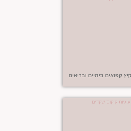
יץ קפואים ביתיים ובריאים