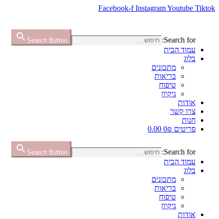
Facebook-f
Instagram
Youtube
Ti
Search for:
Search Button
עמוד הבית
בלוג
מתכונים
בריאות
טיפוח
ניקיון
אודות
צרו קשר
חנות
פריטים 0
₪ 0.00
Search for:
Search Button
עמוד הבית
בלוג
מתכונים
בריאות
טיפוח
ניקיון
אודות