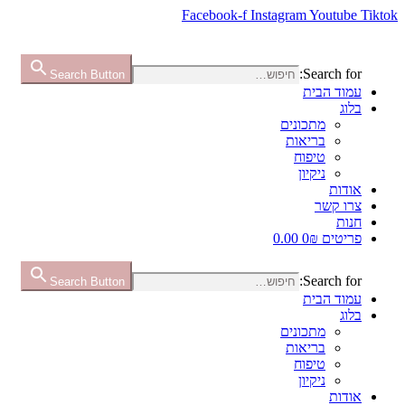
Facebook-f
Instagram
Youtube
Tiktok
Search for:
Search Button
עמוד הבית
בלוג
מתכונים
בריאות
טיפוח
ניקיון
אודות
צרו קשר
חנות
פריטים 0
₪ 0.00
Search for:
Search Button
עמוד הבית
בלוג
מתכונים
בריאות
טיפוח
ניקיון
אודות