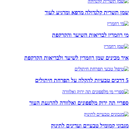
שמן תשרית קלנדולה מרפא ומרגיע לעור
מי רוזמרין לבריאות השיער והקרקפת
איך מכינים שמן רוזמרין לשיער ולבריאות הקרקפת
5 דרכים טבעיות להקלה על תפרחת חיתולים
ספריי תה ירוק מלפפונים ואלוורה להרגעת העור
מגבוני קמומיל טבעיים ועדינים לתינוק