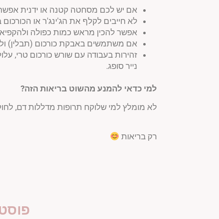
אם יש לכם מסחטה קטנה או ידנית אפשר ל
לא חייבים לקלף את הג'ינג'ר או הכורכום
אפשר להכין מראש כמות כפולה ולהקפיא בק
אם משתמשים באבקת כורכום (תבלין) ולא ב
זהירות בעבודה עם שורש כורכום טרי, על
נייר סופג.
למי כדאי להמנע מהשוט בריאות הזה
?
לא מומלץ למי שלוקח תרופות מדללות דם, לחולי 
רק בריאות
פוסטי