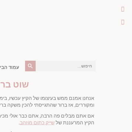
Search Button
Search
for:
עמוד הבי
שוט ברי
אנחנו אמנם ממש בעיצומו של הקיץ עכשיו, בימ
ומקוררים, אז ברור שהתגייסתי להכין משקה בר
אם אתם מבלים פה הרבה, אתם כבר אולי מכיר
הקיץ המרעננת של
שייק כתום מוזהב
.