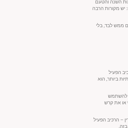
נות השנה והטעם
: יש מקורות הרבה
 ממש לבד, בלי
כיב הפעיל
יות ביותר, הוא
ר להשתמש
 או את קרש
ל הכורכומין עד ל2000% יותר (!), הוא הפיפרין – הרכיב הפעיל
בזה.