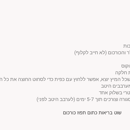
ות
 והכורכום (לא חייב לקלוף)
וקוס
 חלקה
כל המיץ יוצא, אפשר ללחוץ עם כפית כדי לסחוט החוצה את כל הנ
מערבבים היטב
 ימים (לערבב היטב לפני)