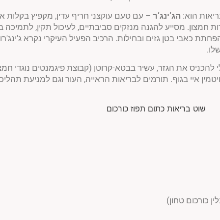
יאות הוא:
הג’ינג’ר
–
עם טעם עוקצני חריף עדין, מקפיץ בקלות א
דות חמצון. מסייע להגנה מנזקים סביבתיים, לעיכול תקין, לתמיכה 
פחתת כאבי בטן גזים ובחילות. הרכיב הפעיל העיקרי נקרא ג'ינג'רו
לו.
 להכניס את הגזר, עשיר בבטא-קרוטן (קבוצת פיגמנטים נוגדי חמ
יטמין איי בגוף. תורמים לבריאות הראייה, העור וגם למניעת תהליכ