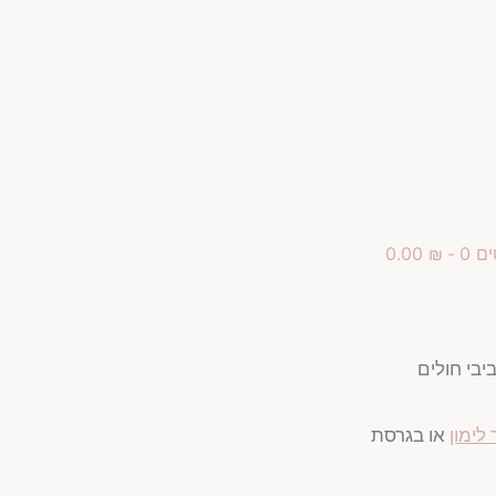
ם 0
₪ 0.00
בי חולים
 לימון
או בגרסת