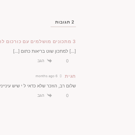
2
תגובות
3 מתכונים מושלמים עם כורכום לחיזוק הגוף - MoroHealth
[…] למתכון שוט בריאות כתום […]
הגב
0
חגית
6 months ago
שלום רב, הוזכר שלא כדאי ל י שיש עיניי
הגב
0