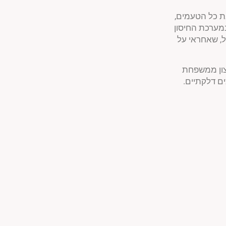
ת כל הטעמים,
במערכת החיסון
ל, שאחראי על
צון ממשפחת
ים דלקתיים.