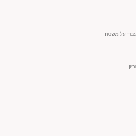
עבוד על משטח
ון.