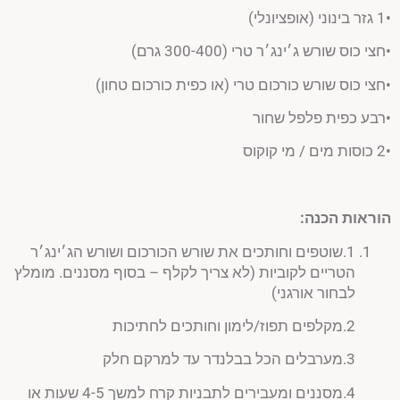
•1 גזר בינוני (אופציונלי)
•חצי כוס שורש ג׳ינג׳ר טרי (300-400 גרם)
•חצי כוס שורש כורכום טרי (או כפית כורכום טחון)
•רבע כפית פלפל שחור
•2 כוסות מים / מי קוקוס
הוראות הכנה:
1.שוטפים וחותכים את שורש הכורכום ושורש הג׳ינג׳ר
הטריים לקוביות (לא צריך לקלף – בסוף מסננים. מומלץ
לבחור אורגני)
2.מקלפים תפוז/לימון וחותכים לחתיכות
3.מערבלים הכל בבלנדר עד למרקם חלק
4.מסננים ומעבירים לתבניות קרח למשך 4-5 שעות או