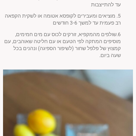
עד להתייצבות
5. מוציאים ומעבירים לקופסא אטומה או לשקית הקפאה
רב פעמית עד למשך 3-6 חודשים
6.שולפים מהמקפיא, זורקים לכוס עם מים חמימים,
מוסיפים המתקה לפי הטעם או עם חליטה שאוהבים, עם
קמצוץ של פלפל שחור (לשיפור הספיגה) ונהנים בכל
שעה ביום.