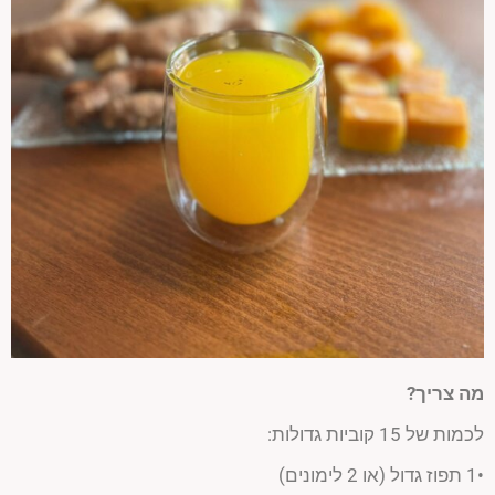
מה צריך?
לכמות של 15 קוביות גדולות:
•1 תפוז גדול (או 2 לימונים)