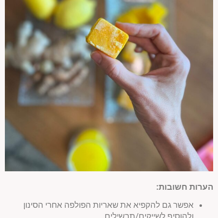
הערות חשובות
:
אפשר גם להקפיא את שאריות הפולפה אחרי הסינון
ולהוסיף לשייקים/תבשילים