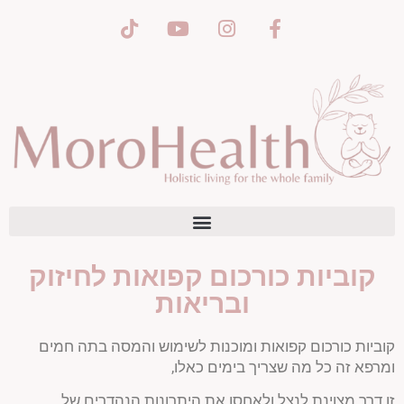
Search for:
פריטים 0
₪ 0.00
קוביות כורכום קפואות לחיזוק
ובריאות
קוביות כורכום קפואות ומוכנות לשימוש והמסה בתה חמים
ומרפא זה כל מה שצריך בימים כאלו,
זו דרך מצוינת לנצל ולאחסן את היתרונות הנהדרים של