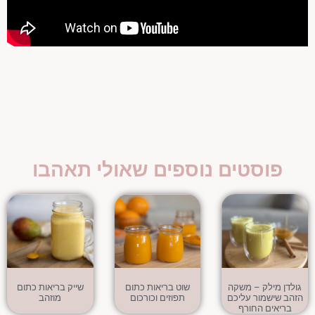
פוסטים נוספים שאולי תאהבו
גולדן מילק – משקה
שוט בריאות כתום
שייק בריאות כתום
הזהב שישמור עליכם
תפוזים וכורכום
מוזהב
בריאים החורף