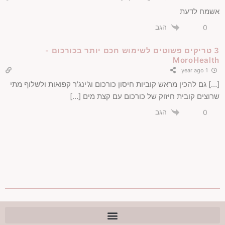
אשמח לדעת
הגב
0
3 טריקים פשוטים לשימוש חכם יותר בכורכום -
MoroHealth
1 year ago
[…] גם להכין מראש קוביות חיסון כורכום וג'ינג'ר קפואות ולשלוף מתי
שרוצים קובית חיזוק של כורכום עם קצת מים […]
הגב
0