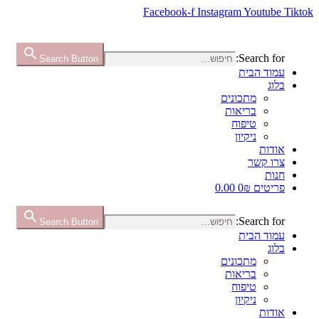
Facebook-f
Instagram
Youtube
Tiktok
Search for:
Search Button
עמוד הבית
בלוג
מתכונים
בריאות
טיפוח
ניקיון
אודות
צרו קשר
חנות
פריטים 0
₪ 0.00
Search for:
Search Button
עמוד הבית
בלוג
מתכונים
בריאות
טיפוח
ניקיון
אודות