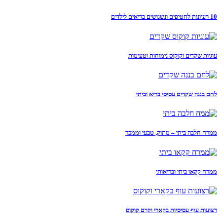
10 רעיונות לחטיפים ונשנושים בריאים לילדים
עוגיות שקדים וקוקוס נימוחות וטעימות
לחם בננה שקדים עסיסי בריא וביתי
ממרח חלבה ביתי – מתוק, טבעי וממכר
ממרח קקאו ביתי ובריאותי
רצועות עוף עסיסיות בקארי וקרם קוקוס​