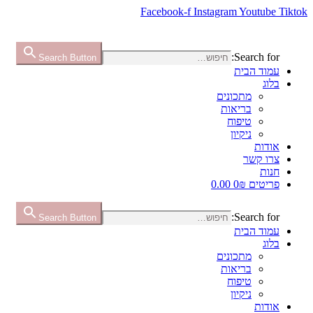
Facebook-f
Instagram
Youtube
Tiktok
Search for:
Search Button
עמוד הבית
בלוג
מתכונים
בריאות
טיפוח
ניקיון
אודות
צרו קשר
חנות
פריטים 0
₪ 0.00
Search for:
Search Button
עמוד הבית
בלוג
מתכונים
בריאות
טיפוח
ניקיון
אודות