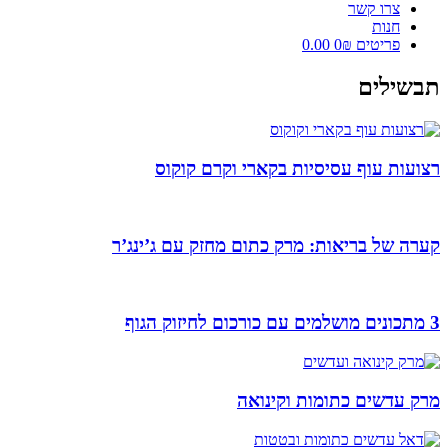
צרו קשר
חנות
פריטים 0
₪ 0.00
תבשילים
רצועות עוף עסיסיות בקארי וקרם קוקוס​
קערה של בריאות: מרק כתום מחזק עם ג’ינג’ר
3 מתכונים מושלמים עם כורכום לחיזוק הגוף
מרק עדשים כתומות וקינואה