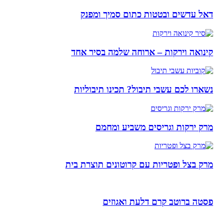
דאל עדשים ובטטות כתום סמיך ומפנק
קינואה וירקות – ארוחה שלמה בסיר אחד
נשארו לכם עשבי תיבול? תכינו תיבוליות
מרק ירקות וגריסים משביע ומחמם
מרק בצל ופטריות עם קרוטונים תוצרת בית
פסטה ברוטב קרם דלעת ואגוזים